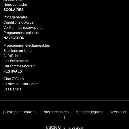
Nous contacter
SCOLAIRES
Infos générales
Conditions d’accueil
Vérifier mes réservations
Programmes scolaires
NAVIGATION
Programmes téléchargeables
Billetterie en ligne
A L’affiche
Les événements
Qui sommes-nous ?
FESTIVALS
Ciné O’Clock
Festival du Film Court
Les Reflets
|
Gestion des cookies
|
Nos partenaires
|
Mentions légales
|
Newsletter
|
© 2026 Cinéma Le Zola