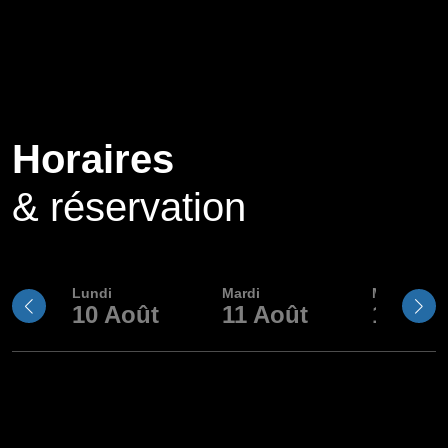
Horaires
& réservation
Lundi
Mardi
Mercredi
10
Août
11
Août
12
Aoû