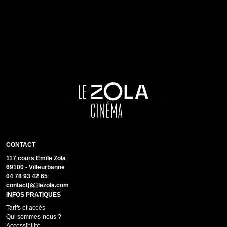
CONTACT
117 cours Emile Zola
69100 - Villeurbanne
04 78 93 42 65
contact[@]lezola.com
INFOS PRATIQUES
Tarifs et accès
Qui sommes-nous ?
Accessibilité