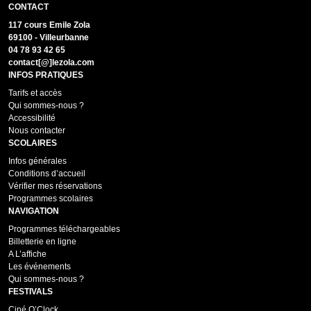
CONTACT
117 cours Emile Zola
69100 - Villeurbanne
04 78 93 42 65
contact[@]lezola.com
INFOS PRATIQUES
Tarifs et accès
Qui sommes-nous ?
Accessibilité
Nous contacter
SCOLAIRES
Infos générales
Conditions d’accueil
Vérifier mes réservations
Programmes scolaires
NAVIGATION
Programmes téléchargeables
Billetterie en ligne
A L’affiche
Les événements
Qui sommes-nous ?
FESTIVALS
Ciné O’Clock