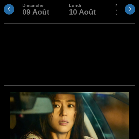
Dimanche
Lundi
Mardi
09
Août
10
Août
11
Aoû