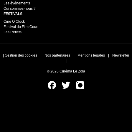
Les événements
Qui sommes-nous ?
FESTIVALS
Ciné O’Clock
Festival du Film Court
Les Reflets
|
Gestion des cookies
|
Nos partenaires
|
Mentions légales
|
Newsletter
|
© 2026 Cinéma Le Zola