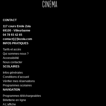
CONTACT
117 cours Emile Zola
69100 - Villeurbanne
04 78 93 42 65
contact[@]lezola.com
INFOS PRATIQUES
Tarifs et accès
Qui sommes-nous ?
Accessibilité
Nous contacter
SCOLAIRES
Infos générales
Conditions d’accueil
Vérifier mes réservations
Programmes scolaires
NAVIGATION
Programmes téléchargeables
Billetterie en ligne
A L’affiche