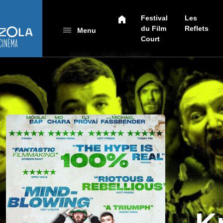
Festival
Les
du Film
Reflets
Menu
Court
ACCUEIL
FILMS
KNEECAP