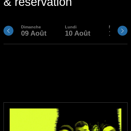
& réservation
Dimanche
Lundi
Mardi
09
Août
10
Août
11
Aoû